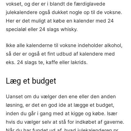
vokset, og der er i blandt de færdiglavede
julekalendere også dukket nogle op til de voksne.
Her er det muligt at købe en kalender med 24
specialøl eller 24 slags whisky.
Ikke alle kalenderne til voksne indeholder alkohol,
så der er også et fint udbud af kalendere med
eks. 24 slags te, kaffe eller lakrids.
Læg et budget
Uanset om du vælger den ene eller den anden
løsning, er det en god ide at lægge et budget,
inden du går i gang med at kigge og købe. Især
hvis du vælger selv at stå for indkøbet af gaverne.
Når du har fundet ud af, hvad julekalenderen pr.