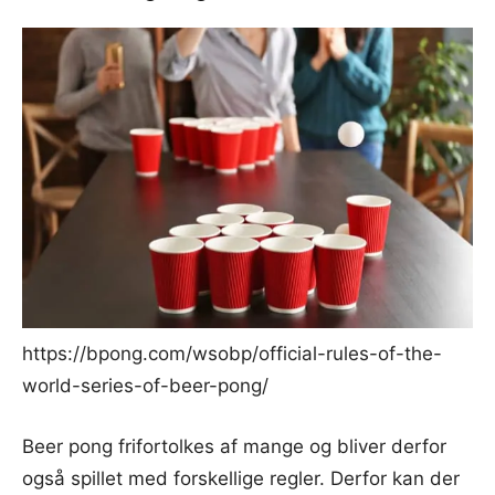
https://bpong.com/wsobp/official-rules-of-the-
world-series-of-beer-pong/
Beer pong frifortolkes af mange og bliver derfor
også spillet med forskellige regler. Derfor kan der