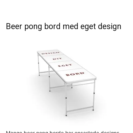
Beer pong bord med eget design
Mange beer pong borde har ensartede designs.