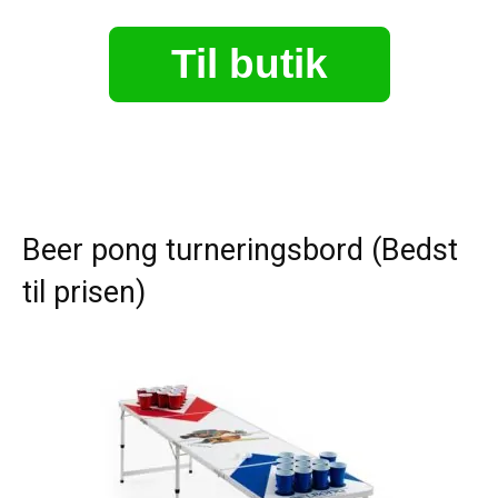
Til butik
Beer pong turneringsbord (Bedst
til prisen)