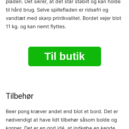
pladen. Det sikrer, at det står stabilt og kan holde
til hård brug. Selve spillefladen er ridsefri og
vandtæt med skarp printkvalitet. Bordet vejer blot
11 kg. og kan nemt flyttes.
Til butik
Tilbehør
Beer pong kræver andet end blot et bord. Det er
nødvendigt at have lidt tilbehør såsom bolde og
kopper. Det er en god idé, at indkøbe en kende