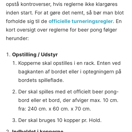
opstå kontroverser, hvis reglerne ikke klargøres
inden start. For at gøre det nemt, så bør man blot
forholde sig til de
officielle turneringsregler
. En
kort oversigt over reglerne for beer pong følger
herunder:
Opstilling / Udstyr
Kopperne skal opstilles i en rack. Enten ved
bagkanten af bordet eller i optegningern på
bordets spilleflade.
Der skal spilles med et officielt beer pong-
bord eller et bord, der afviger max. 10 cm.
fra: 240 cm. x 60 cm. x 70 cm.
Der skal bruges 10 kopper pr. Hold.
Indholdet i kopperne