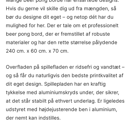
Hvis du gerne vil skille dig ud fra mængden, så
bør du designe dit eget – og netop dét har du
mulighed for her. Der er tale om et professionelt
beer pong bord, der er fremstillet af robuste
materialer og har den rette størrelse pålydende
240 cm. x 60 cm. x 70 cm.
Overfladen på spillefladen er ridsefri og vandtæt –
og så får du naturligvis den bedste printkvalitet af
dit eget design. Spillepladen har en kraftig
tykkelse med aluminiumskryds under, der sikrer,
at det står stabilt på ethvert underlag. Er ligeledes
udstyret med højdejusterende ben i aluminium,
der nemt kan indstilles.