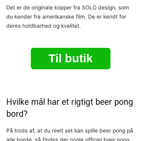
Det er de originale kopper fra SOLO design, som
du kender fra amerikanske film. De er kendt for
deres holdbarhed og kvalitet.
Til butik
Hvilke mål har et rigtigt beer pong
bord?
På trods af, at du reelt set kan spille beer pong på
alle borde, så findes der nogle officiel beer pong