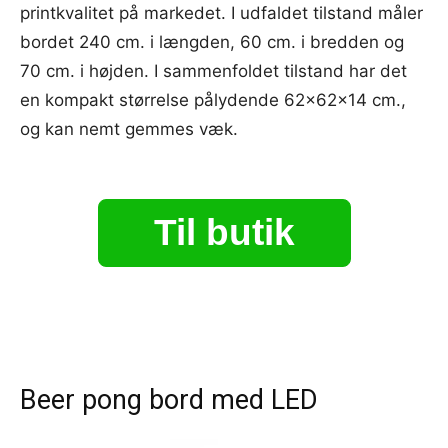
printkvalitet på markedet. I udfaldet tilstand måler
bordet 240 cm. i længden, 60 cm. i bredden og
70 cm. i højden. I sammenfoldet tilstand har det
en kompakt størrelse pålydende 62x62x14 cm.,
og kan nemt gemmes væk.
Til butik
Beer pong bord med LED