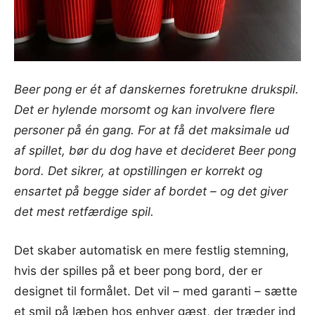
Beer pong er ét af danskernes foretrukne drukspil.
Det er hylende morsomt og kan involvere flere
personer på én gang. For at få det maksimale ud
af spillet, bør du dog have et decideret Beer pong
bord. Det sikrer, at opstillingen er korrekt og
ensartet på begge sider af bordet – og det giver
det mest retfærdige spil.
Det skaber automatisk en mere festlig stemning,
hvis der spilles på et beer pong bord, der er
designet til formålet. Det vil – med garanti – sætte
et smil på læben hos enhver gæst, der træder ind