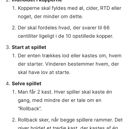
Kopperne skal fyldes med øl, cider, RTD eller
noget, der minder om dette.
Der skal fordeles hvad, der svarer til 66
centiliter ligeligt i de 10 opstillede kopper.
Start at spillet
Der enten trækkes lod eller kastes om, hvem
der starter. Vinderen bestemmer hvem, der
skal have lov at starte.
Selve spillet
Man får 2 kast. Hver spiller skal kaste én
gang, med mindre der er tale om en
“Rollback”.
Rollback sker, når begge spillere rammer. Det
giver holdet et tredje kast, der kastes af én