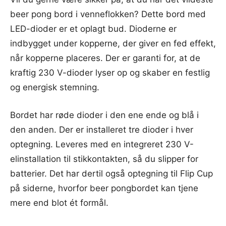
beer pong bord i venneflokken? Dette bord med
LED-dioder er et oplagt bud. Dioderne er
indbygget under kopperne, der giver en fed effekt,
når kopperne placeres. Der er garanti for, at de
kraftig 230 V-dioder lyser op og skaber en festlig
og energisk stemning.
Bordet har røde dioder i den ene ende og blå i
den anden. Der er installeret tre dioder i hver
optegning. Leveres med en integreret 230 V-
elinstallation til stikkontakten, så du slipper for
batterier. Det har dertil også optegning til Flip Cup
på siderne, hvorfor beer pongbordet kan tjene
mere end blot ét formål.