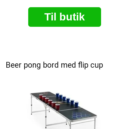
Til butik
Beer pong bord med flip cup