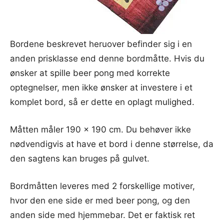
Bordene beskrevet heruover befinder sig i en
anden prisklasse end denne bordmåtte. Hvis du
ønsker at spille beer pong med korrekte
optegnelser, men ikke ønsker at investere i et
komplet bord, så er dette en oplagt mulighed.
Måtten måler 190 x 190 cm. Du behøver ikke
nødvendigvis at have et bord i denne størrelse, da
den sagtens kan bruges på gulvet.
Bordmåtten leveres med 2 forskellige motiver,
hvor den ene side er med beer pong, og den
anden side med hjemmebar. Det er faktisk ret