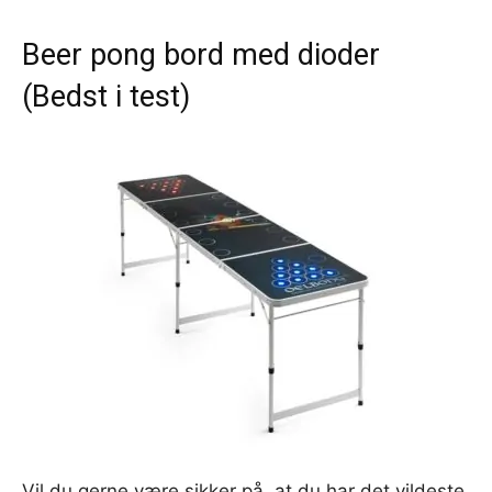
Beer pong bord med dioder
(Bedst i test)
Vil du gerne være sikker på, at du har det vildeste