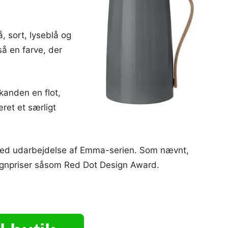
å, sort, lyseblå og
så en farve, der
kanden en flot,
ret et særligt
e med udarbejdelse af Emma-serien. Som nævnt,
signpriser såsom Red Dot Design Award.