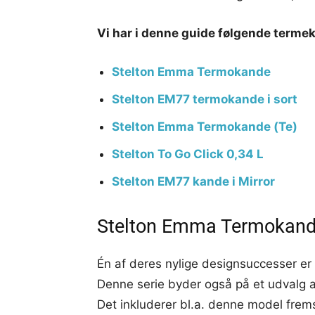
Vi har i denne guide følgende term
Stelton Emma Termokande
Stelton EM77 termokande i sort
Stelton Emma Termokande (Te)
Stelton To Go Click 0,34 L
Stelton EM77 kande i Mirror
Stelton Emma Termokande
Én af deres nylige designsuccesser e
Denne serie byder også på et udvalg 
Det inkluderer bl.a. denne model fremstil