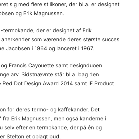
t sig med flere stilikoner, der bl.a. er designet
cobsen og Erik Magnussen.
7-termokande, der er designet af Erik
g anerkender som værende deres største succes
ne Jacobsen i 1964 og lanceret i 1967.
h og Francis Cayouette samt designduoen
nge arv. Sidstnævnte står bl.a. bag den
 Red Dot Design Award 2014 samt iF Product
on for deres termo- og kaffekander. Det
7 fra Erik Magnussen, men også kanderne i
u selv efter en termokande, der på én og
er Stelton et oplagt bud.