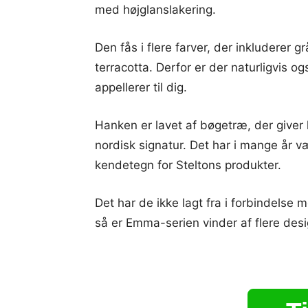
med højglanslakering.
Den fås i flere farver, der inkluderer gr
terracotta. Derfor er der naturligvis og
appellerer til dig.
Hanken er lavet af bøgetræ, der giver 
nordisk signatur. Det har i mange år væ
kendetegn for Steltons produkter.
Det har de ikke lagt fra i forbindels
så er Emma-serien vinder af flere de