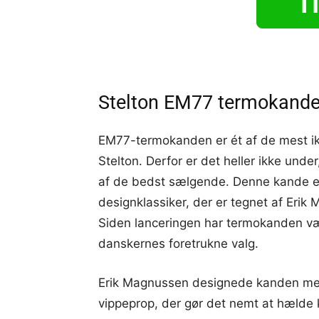
Ti
Stelton EM77 termokande 
EM77-termokanden er ét af de mest ik
Stelton. Derfor er det heller ikke under
af de bedst sælgende. Denne kande e
designklassiker, der er tegnet af Erik
Siden lanceringen har termokanden væ
danskernes foretrukne valg.
Erik Magnussen designede kanden me
vippeprop, der gør det nemt at hælde k