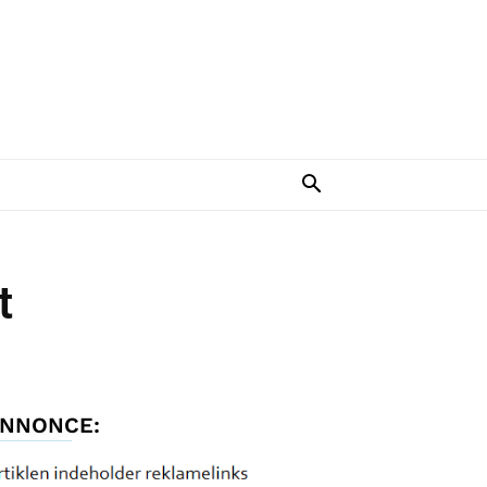
t
NNONCE: