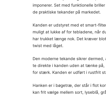
imponerer. Set med funktionelle briller
de praktiske tekander på markedet.
Kanden er udstyret med et smart-filter
muligt at lukke af for tebladene, når 
har trukket længe nok. Det kræver blot
twist med låget.
Den moderne tekande sikrer dermed, a
te direkte i kanden uden at tænke på, 
for stærk. Kanden er udført i rustfrit 
Hanken er i bøgetræ, der står i flot ko
kan frit vælge mellem sort, lyseblå, gr