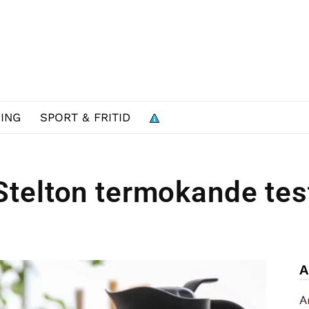
ING
SPORT & FRITID
Stelton termokande tes
A