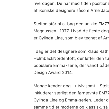
hverdagen. De har med tiden positionere
af ikoniske designere såsom Arne Ja
Stelton står bl.a. bag den unikke EM7
Magnussen i 1977. Hvad de fleste do
er Cylinda Line, som blev tegnet af Ar
I dag er det designere som Klaus Rat
HolmbäckNordentoft, der løfter den tu
populære Emma-serie, der vandt både
Design Award 2014.
Mange kender dog – utvivlsomt – Stelt
inkluderer særligt den førnævnte EM7
Cylinda Line og Emma-serien. Leder d
samme tid er moderne og klassisk, så 