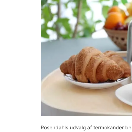
Rosendahls udvalg af termokander best