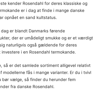
leste kender Rosendahl for deres klassiske og
rmokande er i dag at finde i mange danske
ar opnået en sand kultstatus.
i dag er blandt Danmarks førende
kter, der er umådeligt smukke og er et værdigt
 sig naturligvis også gældende for deres
t investere i en Rosendahl termokande.
 så er det samlede sortiment alligevel relativt
 modellerne fås i mange varianter. Er du i tvivl
 bør vælge, så finder du herunder fem
ander fra danske Rosendahl.