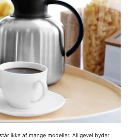
år ikke af mange modeller. Alligevel byder