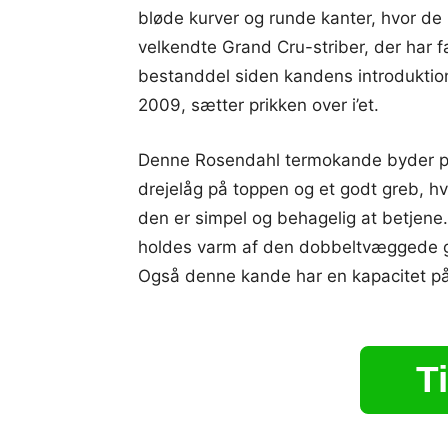
bløde kurver og runde kanter, hvor de
velkendte Grand Cru-striber, der har f
bestanddel siden kandens introduktion
2009, sætter prikken over i’et.
Denne Rosendahl termokande byder 
drejelåg på toppen og et godt greb, hv
den er simpel og behagelig at betjene
holdes varm af den dobbeltvæggede gla
Også denne kande har en kapacitet på
Ti