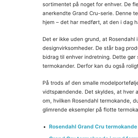
sortimentet på noget for enhver. De f
anerkendte Grand Cru-serie. Denne te
hjem – det har medført, at den i dag h
Det er ikke uden grund, at Rosendahl 
designvirksomheder. De står bag produ
bidrag til enhver indretning. Dette gør
termokander. Derfor kan du også rolig
På trods af den smalle modelportefølje,
vidtspændende. Det skyldes, at hver af
om, hvilken Rosendahl termokande, du
glimrende eksempler på flotte termok
Rosendahl Grand Cru termokande