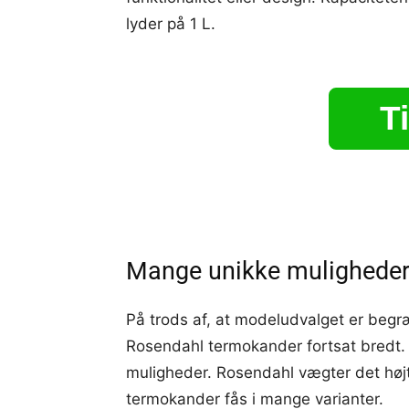
lyder på 1 L.
Ti
Mange unikke mulighede
På trods af, at modeludvalget er begr
Rosendahl termokander fortsat bredt.
muligheder. Rosendahl vægter det højt
termokander fås i mange varianter.