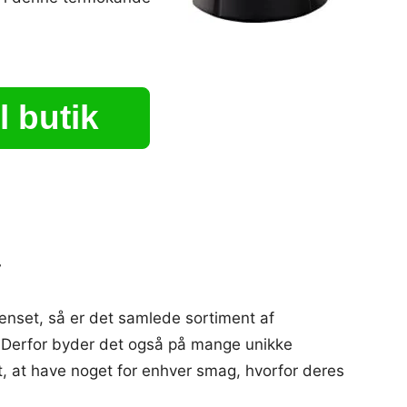
l butik
r
ænset, så er det samlede sortiment af
 Derfor byder det også på mange unikke
, at have noget for enhver smag, hvorfor deres