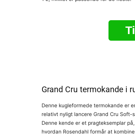
Ti
Grand Cru termokande i r
Denne kugleformede termokande er en
relativt nyligt lancere Grand Cru Soft-s
Denne kende er et pragteksemplar på,
hvordan Rosendahl formår at kombine