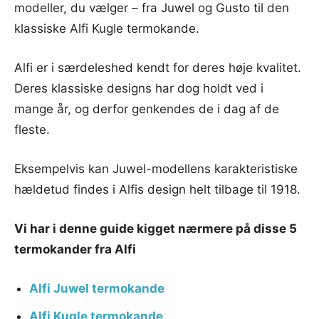
modeller, du vælger – fra Juwel og Gusto til den
klassiske Alfi Kugle termokande.
Alfi er i særdeleshed kendt for deres høje kvalitet.
Deres klassiske designs har dog holdt ved i
mange år, og derfor genkendes de i dag af de
fleste.
Eksempelvis kan Juwel-modellens karakteristiske
hældetud findes i Alfis design helt tilbage til 1918.
Vi har i denne guide kigget nærmere på disse 5
termokander fra Alfi
Alfi Juwel termokande
Alfi Kugle termokande