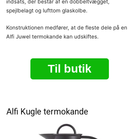
indsats, der består af en dobbeltvægget,
spejlbelagt og lufttom glaskolbe.
Konstruktionen medfører, at de fleste dele på en
Alfi Juwel termokande kan udskiftes.
Til butik
Alfi Kugle termokande