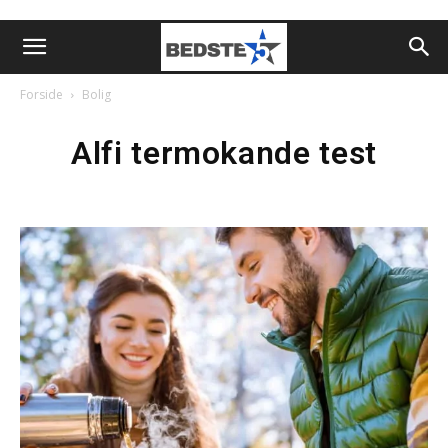
Forside
Bolig
Alfi termokande test