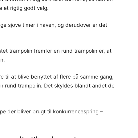
 et rigtig godt valg.
nge sjove timer i haven, og derudover er det
tet trampolin fremfor en rund trampolin er, at
en.
e til at blive benyttet af flere på samme gang,
en rund trampolin. Det skyldes blandt andet de
pe der bliver brugt til konkurrencespring –