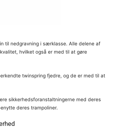
n til nedgravning i særklasse. Alle delene af
kvalitet, hvilket også er med til at gøre
rkendte twinspring fjedre, og de er med til at
imere sikkerhedsforanstaltningerne med deres
benytte deres trampoliner.
kerhed