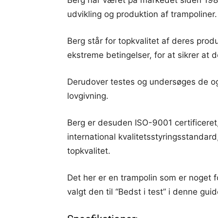
udvikling og produktion af trampoliner.
Berg står for topkvalitet af deres prod
ekstreme betingelser, for at sikrer at d
Derudover testes og undersøges de og
lovgivning.
Berg er desuden ISO-9001 certificeret
international kvalitetsstyringsstandard
topkvalitet.
Det her er en trampolin som er noget fo
valgt den til “Bedst i test” i denne guid