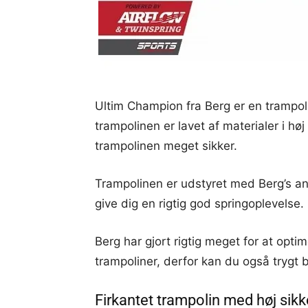
Ultim Champion fra Berg er en trampoli
trampolinen er lavet af materialer i høj 
trampolinen meget sikker.
Trampolinen er udstyret med Berg’s ane
give dig en rigtig god springoplevelse.
Berg har gjort rigtig meget for at opt
trampoliner, derfor kan du også trygt 
Firkantet trampolin med høj sik