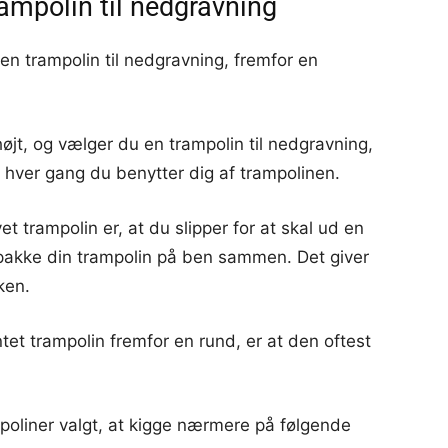
rampolin til nedgravning
n trampolin til nedgravning, fremfor en
øjt, og vælger du en trampolin til nedgravning,
, hver gang du benytter dig af trampolinen.
 trampolin er, at du slipper for at skal ud en
t pakke din trampolin på ben sammen. Det giver
ken.
tet trampolin fremfor en rund, er at den oftest
ampoliner valgt, at kigge nærmere på følgende