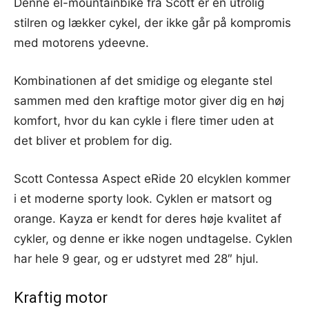
Denne el-mountainbike fra Scott er en utrolig
stilren og lækker cykel, der ikke går på kompromis
med motorens ydeevne.
Kombinationen af det smidige og elegante stel
sammen med den kraftige motor giver dig en høj
komfort, hvor du kan cykle i flere timer uden at
det bliver et problem for dig.
Scott Contessa Aspect eRide 20 elcyklen kommer
i et moderne sporty look. Cyklen er matsort og
orange. Kayza er kendt for deres høje kvalitet af
cykler, og denne er ikke nogen undtagelse. Cyklen
har hele 9 gear, og er udstyret med 28″ hjul.
Kraftig motor