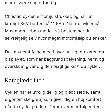
model være noget for dig.
Christan cyklen er forhjulstrukket, og har et
kraftigt 36V batteri på 11,6Ah. Når du cykler på
Mustang’s Urban model, så bestemmer du
selvfølgelig selv hvor meget motorhjælp du ønsker.
Du kan nemt følge med i hvor hurtigt du kører, da
display’et, som har baggrundsbelysning, nemt og
overskuet giver dig de nøjagtige km/t du cykler.
Køreglæde i top
Cyklen har et utrolig dejlig og blødt sæde, samt
ergonomiske greb, som giver dig en høj komfort
når du cykler på den. Derudover medfølger der