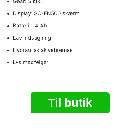
Gear: 5 stk.
Display: SC-EN500 skærm
Batteri: 14 Ah.
Lav indstigning
Hydraulisk skivebremse
Lys medfølger
Til butik