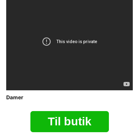
Damer
Til butik