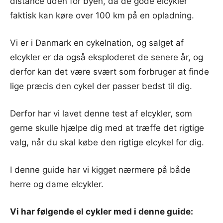
distance uden for byen, da de gode elcykler
faktisk kan køre over 100 km på en opladning.
Vi er i Danmark en cykelnation, og salget af
elcykler er da også eksploderet de senere år, og
derfor kan det være svært som forbruger at finde
lige præcis den cykel der passer bedst til dig.
Derfor har vi lavet denne test af elcykler, som
gerne skulle hjælpe dig med at træffe det rigtige
valg, når du skal købe den rigtige elcykel for dig.
I denne guide har vi kigget nærmere på både
herre og dame elcykler.
Vi har følgende el cykler med i denne guide: