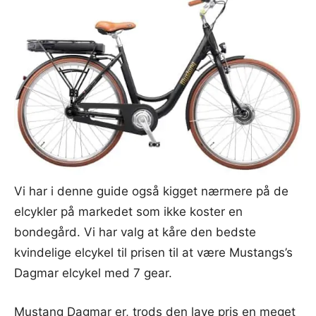
Vi har i denne guide også kigget nærmere på de
elcykler på markedet som ikke koster en
bondegård. Vi har valg at kåre den bedste
kvindelige elcykel til prisen til at være Mustangs’s
Dagmar elcykel med 7 gear.
Mustang Dagmar er, trods den lave pris en meget