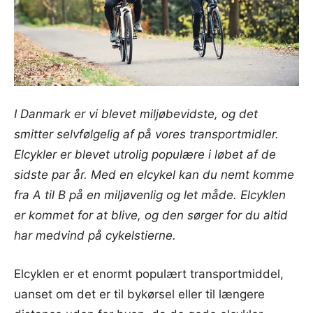
I Danmark er vi blevet miljøbevidste, og det
smitter selvfølgelig af på vores transportmidler.
Elcykler er blevet utrolig populære i løbet af de
sidste par år. Med en elcykel kan du nemt komme
fra A til B på en miljøvenlig og let måde. Elcyklen
er kommet for at blive, og den sørger for du altid
har medvind på cykelstierne.
Elcyklen er et enormt populært transportmiddel,
uanset om det er til bykørsel eller til længere