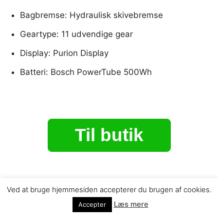
Bagbremse: Hydraulisk skivebremse
Geartype: 11 udvendige gear
Display: Purion Display
Batteri: Bosch PowerTube 500Wh
Til butik
Ved at bruge hjemmesiden accepterer du brugen af cookies.
Læs mere
Accepter
Gazelle Arroyo C7+ HMB 2025