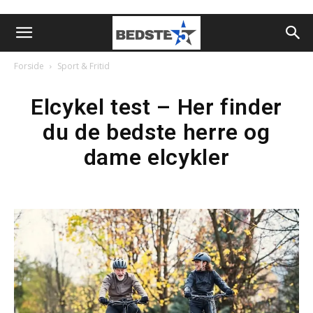
Forside
Sport & Fritid
Elcykel test – Her finder
du de bedste herre og
dame elcykler