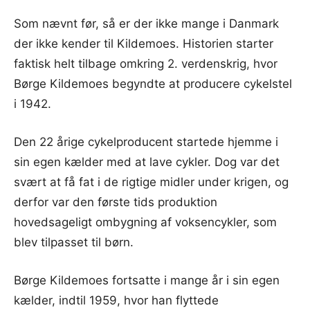
Som nævnt før, så er der ikke mange i Danmark
der ikke kender til Kildemoes. Historien starter
faktisk helt tilbage omkring 2. verdenskrig, hvor
Børge Kildemoes begyndte at producere cykelstel
i 1942.
Den 22 årige cykelproducent startede hjemme i
sin egen kælder med at lave cykler. Dog var det
svært at få fat i de rigtige midler under krigen, og
derfor var den første tids produktion
hovedsageligt ombygning af voksencykler, som
blev tilpasset til børn.
Børge Kildemoes fortsatte i mange år i sin egen
kælder, indtil 1959, hvor han flyttede