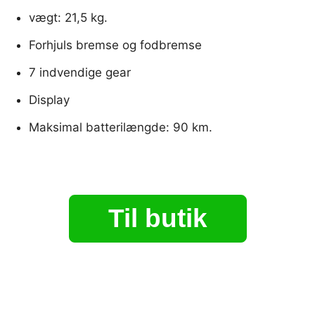
vægt: 21,5 kg.
Forhjuls bremse og fodbremse
7 indvendige gear
Display
Maksimal batterilængde: 90 km.
Til butik