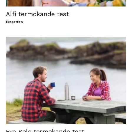
Alfi termokande test
Eksperten
Eva Solo termokande test