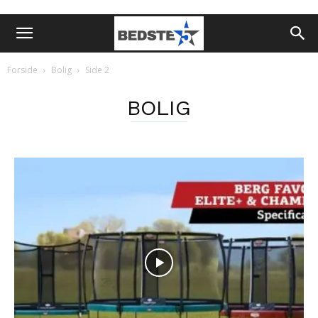
Forside
Bolig
Side 2
BOLIG