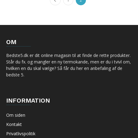
1
2
OM
Bedste5.dk er dit online magasin til at finde de rette produkter.
Står du fx. og mangler en ny termokande, men er du i tvivl om,
hvilken en du skal vælge? Så får du her en anbefaling af de
bedste 5.
INFORMATION
Om siden
Kontakt
Privatlivspolitik